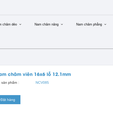
m châm dẻo
Nam châm nâng
Nam châm phẳng
am châm viên 16x6 lỗ 12.1mm
 sản phẩm :
NCV085
Đặt hàng