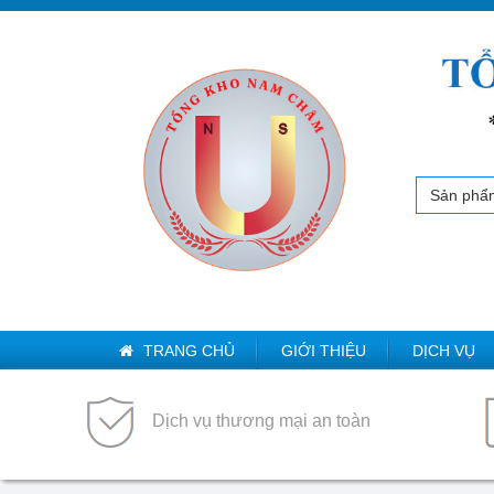
Sản phẩ
TRANG CHỦ
GIỚI THIỆU
DỊCH VỤ
Dịch vụ thương mại an toàn