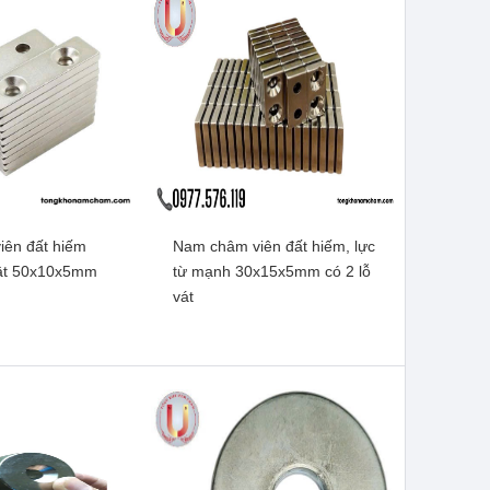
ên đất hiếm
Nam châm viên đất hiếm, lực
hật 50x10x5mm
từ mạnh 30x15x5mm có 2 lỗ
vát