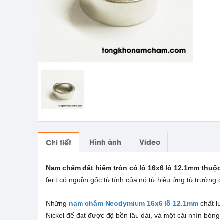
Hình ảnh
Video
Chi tiết
Nam châm đất hiếm tròn có lỗ 16x6 lỗ 12.1
mm
thuộc
ferit có nguồn gốc từ tính của nó từ hiệu ứng từ trường c
Những
nam châm Neodymium 16x6 lỗ 12.1mm
chất l
Nickel để đạt được độ bền lâu dài, và một cái nhìn bó