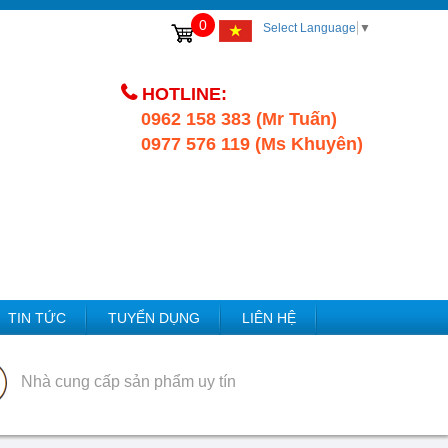
0
Select Language
▼
HOTLINE:
0962 158 383 (Mr Tuấn)
0977 576 119 (Ms Khuyên)
TIN TỨC
TUYỂN DỤNG
LIÊN HỆ
Nhà cung cấp sản phẩm uy tín