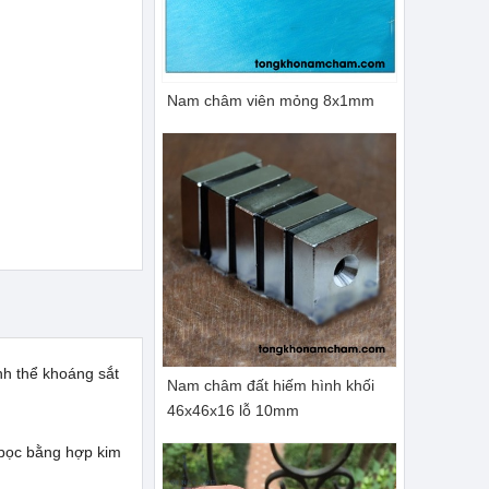
Nam châm viên mỏng 8x1mm
nh thể khoáng sắt
Nam châm đất hiếm hình khối
46x46x16 lỗ 10mm
bọc bằng hợp kim