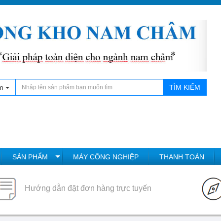
m
TÌM KIẾM
SẢN PHẨM
MÁY CÔNG NGHIỆP
THANH TOÁN
Hướng dẫn đặt đơn hàng trực tuyến