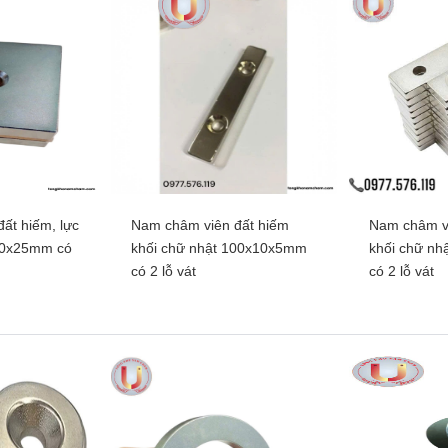
ất hiếm, lực
Nam châm viên đất hiếm
Nam châm vi
00x25mm có
khối chữ nhật 100x10x5mm
khối chữ n
có 2 lỗ vát
có 2 lỗ vát