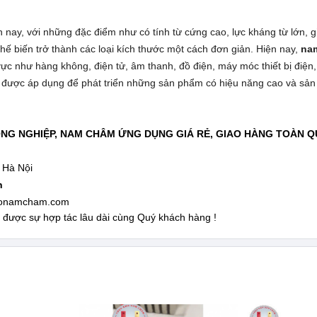
nay, với những đặc điểm như có tính từ cứng cao, lực kháng từ lớn, g
chế biến trở thành các loại kích thước một cách đơn giản. Hiện nay,
na
vực như hàng không, điện tử, âm thanh, đồ điện, máy móc thiết bị điện
t là được áp dụng để phát triển những sản phẩm có hiệu năng cao và sả
G NGHIỆP, NAM CHÂM ỨNG DỤNG GIÁ RẺ, GIAO HÀNG TOÀN 
p Hà Nội
ấn
honamcham.com
được sự hợp tác lâu dài cùng Quý khách hàng !