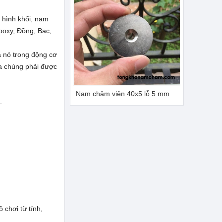
 hình khối, nam
poxy, Đồng, Bạc,
a nó trong động cơ
ủa chúng phải được
Nam châm viên 40x5 lỗ 5 mm
.
 chơi từ tính,