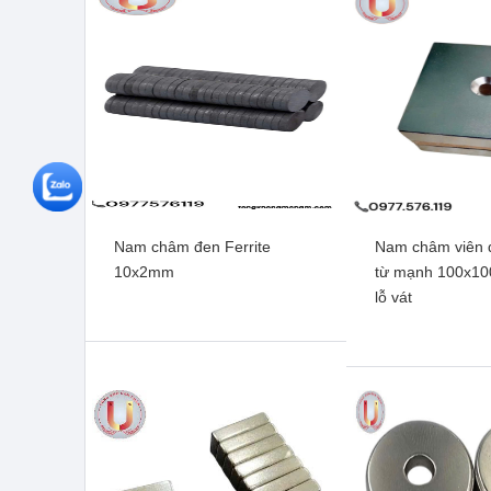
Nam châm đen Ferrite
Nam châm viên đ
10x2mm
từ mạnh 100x1
lỗ vát