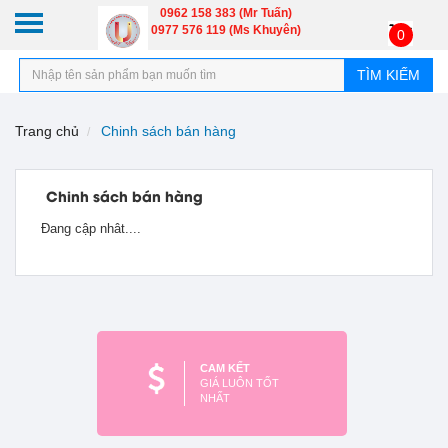
0962 158 383 (Mr Tuấn)
0977 576 119 (Ms Khuyên)
0
TÌM KIẾM
Trang chủ
Chinh sách bán hàng
Chinh sách bán hàng
Đang cập nhât....
CAM KẾT
GIÁ LUÔN TỐT
NHẤT