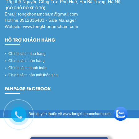
Tập thể Nguyễn Công Trứ, Phố Huế, Hai Bà Trưng, Hà Nội
(CÓ CHỖ ĐỖ XE Ô TÔ)
Email: tongkhonamcham@gmail.com
Hotline:0912336483 - Sale Manager
Website: www.tongkhonamcham.com
HỖ TRỢ KHÁCH HÀNG
Chính sách mua hàng
Chính sách bán hàng
Chính sách thanh toán
Chính sách bảo mật thông tin
FANPAGE FACEBOOK
Bản quyền thuộc về www.tongkhonamcham.com