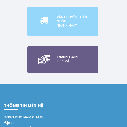
VẬN CHUYỂN TOÀN
QUỐC
NHANH NHẤT
THANH TOÁN
TIỀN MẶT
THÔNG TIN LIÊN HỆ
TỔNG KHO NAM CHÂM
Địa chỉ: