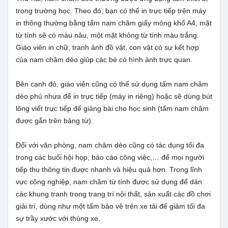
trong trường học. Theo đó, bạn có thể in trực tiếp trên máy
in thông thường bằng tấm nam châm giấy mỏng khổ A4, mặt
từ tính sẽ có màu nâu, một mặt không từ tính màu trắng.
Giáo viên in chữ, tranh ảnh đồ vật, con vật có sự kết hợp
của nam châm dẻo giúp các bé có hình ảnh trực quan.
Bên cạnh đó, giáo viên cũng có thể sử dụng tấm nam châm
dẻo phủ nhựa để in trực tiếp (máy in riêng) hoặc sẽ dùng bút
lông viết trực tiếp để giảng bài cho học sinh (tấm nam châm
được gắn trên bảng từ).
Đối với văn phòng, nam châm dẻo cũng có tác dụng tối đa
trong các buổi hội họp, báo cáo công việc,… để mọi người
tiếp thu thông tin được nhanh và hiệu quả hơn. Trong lĩnh
vực công nghiệp, nam châm từ tính được sử dụng để dán
các khung tranh trong trang trí nội thất, sản xuất các đồ chơi
giải trí, dùng như một tấm bảo vệ trên xe tải để giảm tối đa
sự trầy xước với thùng xe.