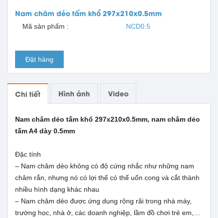
Nam châm dẻo tấm khổ 297x210x0.5mm
Mã sản phẩm :
NCD0.5
Đặt hàng
Hình ảnh
Video
Chi tiết
Nam châm dẻo tấm khổ 297x210x0.5mm, nam châm dẻo
tấm A4 dày 0.5mm
Đặc tính
– Nam châm dẻo không có độ cứng nhắc như những nam
châm rắn, nhưng nó có lợi thế có thể uốn cong và cắt thành
nhiều hình dạng khác nhau
– Nam châm dẻo được ứng dụng rộng rãi trong nhà máy,
trường học, nhà ở, các doanh nghiệp, lầm đồ chơi trẻ em,…