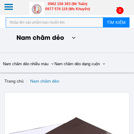
0962 158 383 (Mr Tuấn)
0977 576 119 (Ms Khuyên)
0
TÌM KIẾM
Nam châm dẻo
Nam châm dẻo nhiều màu
Nam châm dẻo dạng cuộn
Trang chủ
Nam châm dẻo