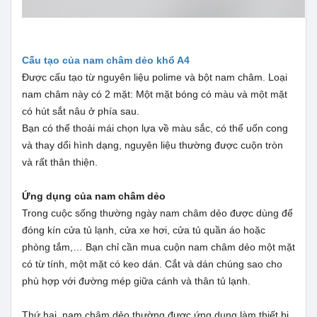
Cấu tạo của nam châm dẻo khổ A4
Được cấu tạo từ nguyên liệu polime và bột nam châm. Loại
nam châm này có 2 mặt: Một mặt bóng có màu và một mặt
có hút sắt nâu ở phía sau.
Bạn có thể thoải mái chọn lựa về màu sắc, có thể uốn cong
và thay dổi hình dạng, nguyên liệu thường được cuộn tròn
và rất thân thiện.
Ứng dụng của nam châm dẻo
Trong cuộc sống thường ngày nam châm dẻo được dùng để
đóng kín cửa tủ lạnh, cửa xe hơi, cửa tủ quần áo hoặc
phòng tắm,… Bạn chỉ cần mua cuộn nam châm dẻo một mặt
có từ tính, một mặt có keo dán. Cắt và dán chúng sao cho
phù hợp với đường mép giữa cánh và thân tủ lạnh.
Thứ hai, nam châm dẻo thường được ứng dụng làm thiết bị