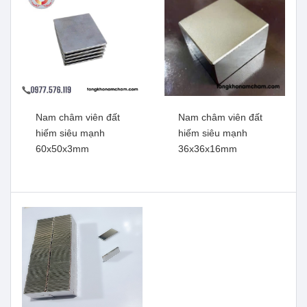
Nam châm viên đất
Nam châm viên đất
hiếm siêu mạnh
hiếm siêu mạnh
60x50x3mm
36x36x16mm
Nam châm viên đất hiếm
Nam châm viên đất hiếm ,
siêu mạnh 60x50x5mm
lưc từ mạnh 30x10mm lỗ
vát 6mm
Xem thêm
Xem thêm