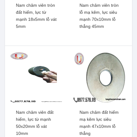
Nam châm viên tròn
Nam châm viên tròn
đất hiếm, lực từ
lỗ mạ kẽm, lực siêu
mạnh 18x5mm lỗ vát
mạnh 70x10mm lỗ
5mm
thẳng 45mm
Nam châm viên đất hiếm,
Nam châm viên đâts hiếm,
lực từ mạnh 30x15x5mm
lực từ mạnh 20x10x5mm
có 2 lỗ vát
lỗ vát 5mm
Xem thêm
Xem thêm
Nam châm viên đất
Nam châm đất hiếm
hiếm, lực từ mạnh
mạ kẽm lực siêu
50x20mm lỗ vát
mạnh 47x10mm lỗ
10mm
thẳng
Nam châm viên tròn đất
Nam châm viên tròn lỗ mạ