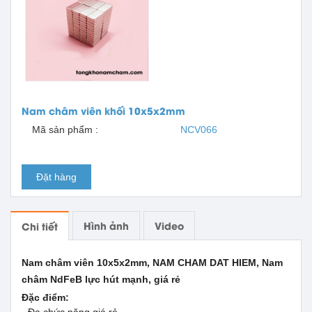
Nam châm viên khối 10x5x2mm
Mã sản phẩm :
NCV066
Đặt hàng
Hình ảnh
Video
Chi tiết
Nam châm viên 10x5x2mm, NAM CHAM DAT HIEM, Nam
châm NdFeB lực hút mạnh, giá rẻ
Đặc điểm: