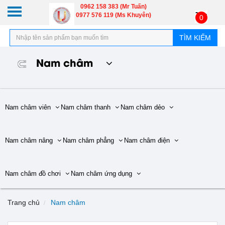
0962 158 383 (Mr Tuấn)
0977 576 119 (Ms Khuyên)
0
TÌM KIẾM
Nam châm
Nam châm viên
Nam châm thanh
Nam châm dẻo
Nam châm nâng
Nam châm phẳng
Nam châm điện
Nam châm đồ chơi
Nam châm ứng dụng
Trang chủ
Nam châm