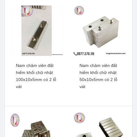
Nam châm viên đất
Nam châm viên đất
hiếm khối chữ nhật
hiếm khối chữ nhật
100x10x5mm có 2 lỗ
50x10x5mm có 2 lỗ
Nam châm đen Ferrite
vát
vát
Nam châm viên đất hiếm,
10x2mm
lực từ mạnh
Xem thêm
100x100x25mm có lỗ vát
Xem thêm