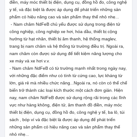
điền, máy móc thiết bị điện, dụng cụ, đồng hồ đo, công nghệ
y tế, và đặc biệt là được áp dụng để phát triển những sản
phẩm có hiệu năng cao và sản phẩm thay thế nhỏ nhẹ...
- Nam châm NdFeB chủ yếu được sử dụng trong điện tử
công nghiệp, công nghiệp xe hơi, hóa dầu, thiết bị cộng
hưởng từ hạt nhân, thiết bị âm thanh, hệ thống maglev,
trang bị nam châm và hệ thống từ trường điều trị. Ngoài ra,
nam châm còn được sử dụng để tiết kiệm năng lượng cho
xe máy và xe hơi v.v.
- Nam châm NdFeB có từ trường mạnh nhất trong ngày nay,
với những đặc điểm như có tính từ cứng cao, lực kháng từ
lớn, giá rẻ mà nhiều chức năng...Ngoài ra, nó còn có thể chế
biến trở thành các loại kích thước một cách đơn giản. Hiện
nay, nam châm NdFeB được sử dụng rộng rãi trong các lĩnh
vực như hàng không, điện tử, âm thanh đồ điền, máy móc
thiết bị điện, dụng cụ, đồng hồ đo, công nghệ y tế, ba lô, túi
sách , bóp ví và đặc biệt là được áp dụng để phát triển
những sản phẩm có hiệu năng cao và sản phẩm thay thế
nhỏ nhẹ...