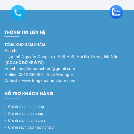
THÔNG TIN LIÊN HỆ
TỔNG KHO NAM CHÂM
Địa chỉ:
Tập thể Nguyễn Công Trứ, Phố Huế, Hai Bà Trưng, Hà Nội
(CÓ CHỖ ĐỖ XE Ô TÔ)
Email: tongkhonamcham@gmail.com
Hotline:0912336483 - Sale Manager
Website: www.tongkhonamcham.com
HỖ TRỢ KHÁCH HÀNG
Chính sách mua hàng
Chính sách bán hàng
Chính sách thanh toán
Chính sách bảo mật thông tin