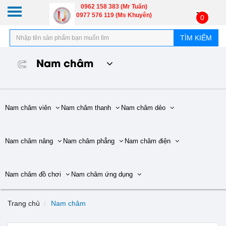
0962 158 383 (Mr Tuấn)
0977 576 119 (Ms Khuyên)
0
TÌM KIẾM
Nam châm
Nam châm viên
Nam châm thanh
Nam châm dẻo
Nam châm nâng
Nam châm phẳng
Nam châm điện
Nam châm đồ chơi
Nam châm ứng dụng
Trang chủ
Nam châm