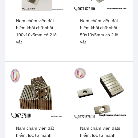
Nam châm viên đất
Nam châm viên đất
hiếm khối chữ nhật
hiếm khối chữ nhật
100x10x5mm có 2 lỗ
50x10x5mm có 2 lỗ
Nam châm đen Ferrite
vát
vát
Nam châm viên đất hiếm,
10x2mm
lực từ mạnh
Xem thêm
100x100x25mm có lỗ vát
Xem thêm
Nam châm viên đất
Nam châm viên đâts
hiếm, lực từ mạnh
hiếm, lực từ mạnh