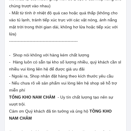
chúng trượt vào nhau)
- Mất từ tính ở nhiệt độ quá cao hoặc quá thấp (không cho
vào tủ lạnh, tránh tiếp xúc trực với các vật nóng, ánh nắng
mặt trời trong thời gian dài, không hơ lửa hoặc tiếp xúc với
lửa)
-----------------------------------------------
- Shop nói không với hàng kém chất lượng
- Hàng luôn có sẵn tại kho số lượng nhiều, quý khách cần sl
nhiều vui lòng liên hệ để được giá ưu đãi
- Ngoài ra, Shop nhận đặt hàng theo kích thước yêu cầu
- Nếu chưa rõ về sản phẩm vui lòng liên hệ shop sẽ hỗ trợ
miễn phí
TỔNG KHO NAM CHÂM
- Uy tín chất lượng tạo nên sự
vượt trội.
Cảm ơn Quý khách đã tin tưởng và ủng hộ
TỒNG KHO
NAM CHÂM