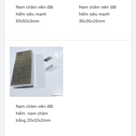
Nam châm viên đất
Nam châm viên đất
hiếm siêu mạnh
hiếm siêu mạnh
60x50x3mm
36x36x16mm
Nam châm viên đất hiếm
Nam châm viên đất hiếm ,
siêu mạnh 60x50x5mm
lưc từ mạnh 30x10mm lỗ
vát 6mm
Xem thêm
Xem thêm
Nam châm viên đất
hiếm. nam châm
trắng 20x10x2mm
Nam châm viên đất hiếm
Nam châm viên đất hiếm