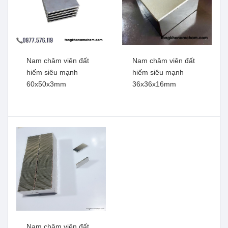
Nam châm viên đất
Nam châm viên đất
hiếm siêu mạnh
hiếm siêu mạnh
60x50x3mm
36x36x16mm
Nam châm viên đất hiếm
Nam châm viên đất hiếm ,
siêu mạnh 60x50x5mm
lưc từ mạnh 30x10mm lỗ
vát 6mm
Xem thêm
Xem thêm
Nam châm viên đất