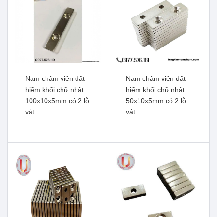
Nam châm viên đất
Nam châm viên đất
hiếm khối chữ nhật
hiếm khối chữ nhật
100x10x5mm có 2 lỗ
50x10x5mm có 2 lỗ
Nam châm đen Ferrite
vát
vát
Nam châm viên đất hiếm,
10x2mm
lực từ mạnh
Xem thêm
100x100x25mm có lỗ vát
Xem thêm