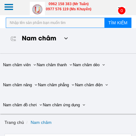
0962 158 383 (Mr Tuấn)
0977 576 119 (Ms Khuyên)
0
TÌM KIẾM
Nam châm
Nam châm viên
Nam châm thanh
Nam châm dẻo
Nam châm nâng
Nam châm phẳng
Nam châm điện
Nam châm đồ chơi
Nam châm ứng dụng
Trang chủ
Nam châm