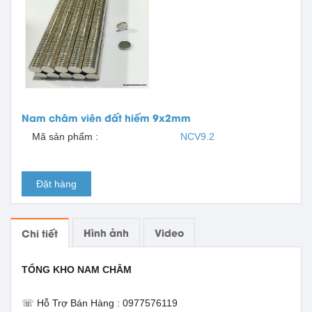
Nam châm viên đất hiếm 9x2mm
Mã sản phẩm :
NCV9.2
Đặt hàng
Hình ảnh
Video
Chi tiết
TỔNG KHO NAM CHÂM
☏ Hỗ Trợ Bán Hàng : 0977576119