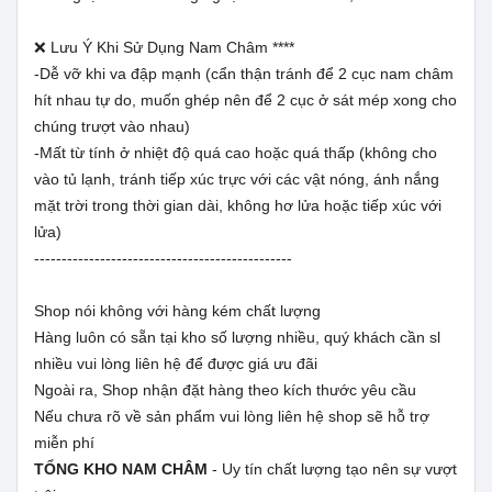
❌ Lưu Ý Khi Sử Dụng Nam Châm ****
-Dễ vỡ khi va đập mạnh (cẩn thận tránh để 2 cục nam châm
hít nhau tự do, muốn ghép nên để 2 cục ở sát mép xong cho
chúng trượt vào nhau)
-Mất từ tính ở nhiệt độ quá cao hoặc quá thấp (không cho
vào tủ lạnh, tránh tiếp xúc trực với các vật nóng, ánh nắng
mặt trời trong thời gian dài, không hơ lửa hoặc tiếp xúc với
lửa)
-----------------------------------------------
Shop nói không với hàng kém chất lượng
Hàng luôn có sẵn tại kho số lượng nhiều, quý khách cần sl
nhiều vui lòng liên hệ để được giá ưu đãi
Ngoài ra, Shop nhận đặt hàng theo kích thước yêu cầu
Nếu chưa rõ về sản phẩm vui lòng liên hệ shop sẽ hỗ trợ
miễn phí
TỔNG KHO NAM CHÂM
- Uy tín chất lượng tạo nên sự vượt