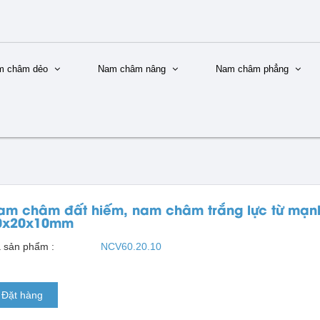
m châm dẻo
Nam châm nâng
Nam châm phẳng
am châm đất hiếm, nam châm trắng lực từ mạn
0x20x10mm
 sản phẩm :
NCV60.20.10
Đặt hàng