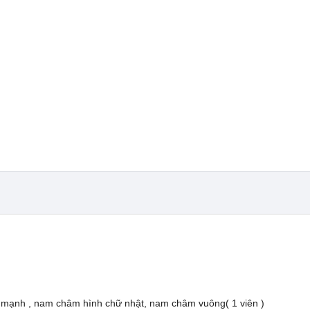
 mạnh , nam châm hình chữ nhật, nam châm vuông( 1 viên )