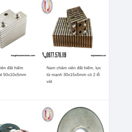
ên đất hiếm
Nam châm viên đất hiếm, lực
hật 50x10x5mm
từ mạnh 30x15x5mm có 2 lỗ
vát