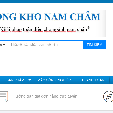
m
TÌM KIẾM
SẢN PHẨM
MÁY CÔNG NGHIỆP
THANH TOÁN
Hướng dẫn đặt đơn hàng trực tuyến