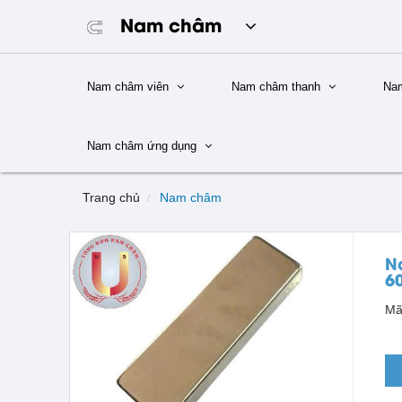
Nam châm
Nam châm viên
Nam châm thanh
Na
Nam châm ứng dụng
Trang chủ
Nam châm
N
6
Mã