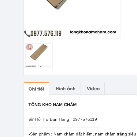
Hình ảnh
Video
Chi tiết
TỔNG KHO NAM CHÂM
☏ Hỗ Trợ Bán Hàng : 0977576119
-----------------------------------------------
▪️Sản phẩm : Nam châm đất hiếm, nam châm trắng siêu