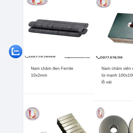
Nam châm đen Ferrite
Nam châm viên đ
10x2mm
từ mạnh 100x1
lỗ vát