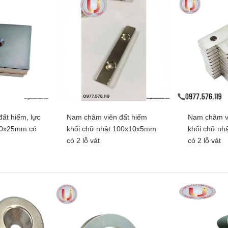
ất hiếm, lực
Nam châm viên đất hiếm
Nam châm vi
00x25mm có
khối chữ nhật 100x10x5mm
khối chữ n
có 2 lỗ vát
có 2 lỗ vát