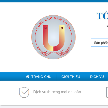
Sản phẩ
TRANG CHỦ
GIỚI THIỆU
DỊCH VỤ
Dịch vụ thương mại an toàn