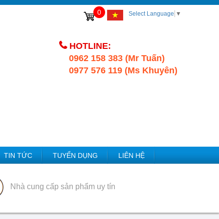
0
Select Language
▼
HOTLINE:
0962 158 383 (Mr Tuấn)
0977 576 119 (Ms Khuyên)
TIN TỨC
TUYỂN DỤNG
LIÊN HỆ
Nhà cung cấp sản phẩm uy tín