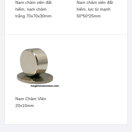
Nam châm viên đất
Nam châm viên đất
hiếm, nam châm
hiếm, lực từ mạnh
trắng 70x70x30mm
50*50*25mm
Nam châm viên đất hiếm ,
Nam châm viên đất hiếm,
nam châm trắng
nam châm lọc sắt lực từ
100*20*5mm
mạnh 100*100*30mm
Xem thêm
Xem thêm
Nam Châm VIên
20x10mm
Nam châm viên đất hiếm,
Nam châm viên đất hiếm,