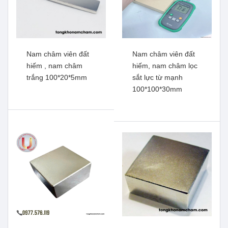
Nam châm viên đất
Nam châm viên đất
hiếm , nam châm
hiếm, nam châm lọc
trắng 100*20*5mm
sắt lực từ mạnh
100*100*30mm
Nam châm viên đất hiếm,
Nam châm viên đất hiếm,
nam châm trắng 50*5 lỗ
nam châm trắng
6mm
30*20*10mm
Xem thêm
Xem thêm