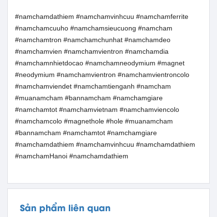
#namchamdathiem #namchamvinhcuu #namchamferrite
#namchamcuuho #namchamsieucuong #namcham
#namchamtron #namchamchunhat #namchamdeo
#namchamvien #namchamvientron #namchamdia
#namchamnhietdocao #namchamneodymium #magnet
#neodymium #namchamvientron #namchamvientroncolo
#namchamviendet #namchamtienganh #namcham
#muanamcham #bannamcham #namchamgiare
#namchamtot #namchamvietnam #namchamviencolo
#namchamcolo #magnethole #hole #muanamcham
#bannamcham #namchamtot #namchamgiare
#namchamdathiem #namchamvinhcuu #namchamdathiem
#namchamHanoi #namchamdathiem
Sản phẩm liên quan