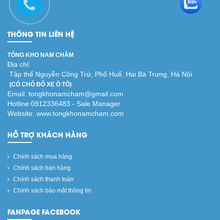
THÔNG TIN LIÊN HỆ
TỔNG KHO NAM CHÂM
Địa chỉ:
Tập thể Nguyễn Công Trứ, Phố Huế, Hai Bà Trưng, Hà Nội
(CÓ CHỖ ĐỖ XE Ô TÔ)
Email: tongkhonamcham@gmail.com
Hotline:0912336483 - Sale Manager
Website: www.tongkhonamcham.com
HỖ TRỢ KHÁCH HÀNG
Chính sách mua hàng
Chính sách bán hàng
Chính sách thanh toán
Chính sách bảo mật thông tin
FANPAGE FACEBOOK