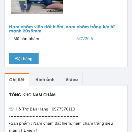
Nam châm viên đất hiếm, nam châm trằng lực từ
mạnh 20x5mm
Mã sản phẩm :
NCV20.5
Đặt hàng
Hình ảnh
Video
Chi tiết
TỔNG KHO NAM CHÂM
☏ Hỗ Trợ Bán Hàng : 0977576119
-----------------------------------------------
▪️Sản phẩm : Nam châm đất hiếm, nam châm trắng siêu
mạnh ( 1 viên )