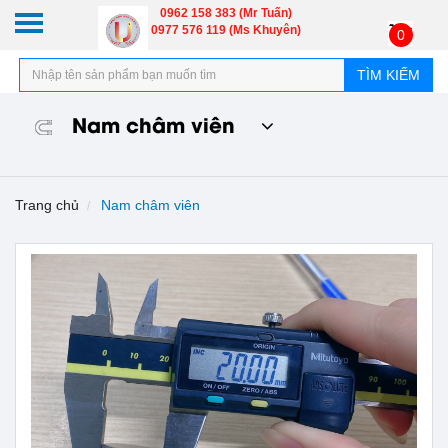
0962 158 383 (Mr Tuấn)
0977 576 119 (Ms Khuyên)
0
TÌM KIẾM
Nam châm viên
Trang chủ
Nam châm viên