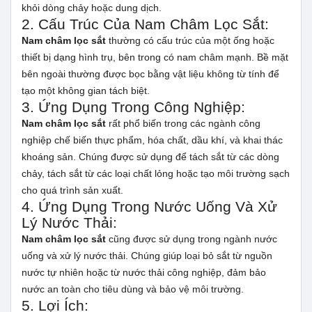
khỏi dòng chảy hoặc dung dịch.
2. Cấu Trúc Của Nam Châm Lọc Sắt:
Nam châm lọc sắt
thường có cấu trúc của một ống hoặc
thiết bị dạng hình trụ, bên trong có nam châm mạnh. Bề mặt
bên ngoài thường được bọc bằng vật liệu không từ tính để
tạo một không gian tách biệt.
3. Ứng Dụng Trong Công Nghiệp:
Nam châm lọc sắt
rất phổ biến trong các ngành công
nghiệp chế biến thực phẩm, hóa chất, dầu khí, và khai thác
khoáng sản. Chúng được sử dụng để tách sắt từ các dòng
chảy, tách sắt từ các loại chất lỏng hoặc tạo môi trường sạch
cho quá trình sản xuất.
4. Ứng Dụng Trong Nước Uống Và Xử
Lý Nước Thải:
Nam châm lọc sắt
cũng được sử dụng trong ngành nước
uống và xử lý nước thải. Chúng giúp loại bỏ sắt từ nguồn
nước tự nhiên hoặc từ nước thải công nghiệp, đảm bảo
nước an toàn cho tiêu dùng và bảo vệ môi trường.
5. Lợi Ích: