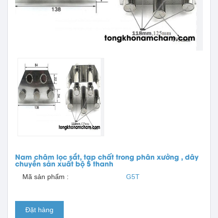
Nam châm lọc sắt, tạp chất trong phân xưởng , dây
chuyền sản xuất bộ 5 thanh
Mã sản phẩm :
G5T
Đặt hàng