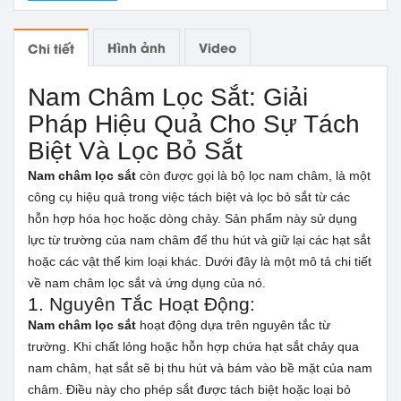
Hình ảnh
Video
Chi tiết
Nam Châm Lọc Sắt: Giải
Pháp Hiệu Quả Cho Sự Tách
Biệt Và Lọc Bỏ Sắt
Nam châm lọc sắt
còn được gọi là bộ lọc nam châm, là một
công cụ hiệu quả trong việc tách biệt và lọc bỏ sắt từ các
hỗn hợp hóa học hoặc dòng chảy. Sản phẩm này sử dụng
lực từ trường của nam châm để thu hút và giữ lại các hạt sắt
hoặc các vật thể kim loại khác. Dưới đây là một mô tả chi tiết
về nam châm lọc sắt và ứng dụng của nó.
1. Nguyên Tắc Hoạt Động:
Nam châm lọc sắt
hoạt động dựa trên nguyên tắc từ
trường. Khi chất lỏng hoặc hỗn hợp chứa hạt sắt chảy qua
nam châm, hạt sắt sẽ bị thu hút và bám vào bề mặt của nam
châm. Điều này cho phép sắt được tách biệt hoặc loại bỏ