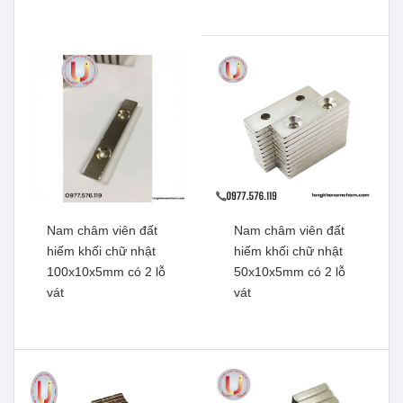
Nam châm viên đất
Nam châm viên đất
hiếm khối chữ nhật
hiếm khối chữ nhật
100x10x5mm có 2 lỗ
50x10x5mm có 2 lỗ
Nam châm đen Ferrite
vát
vát
Nam châm viên đất hiếm,
10x2mm
lực từ mạnh
Xem thêm
100x100x25mm có lỗ vát
Xem thêm