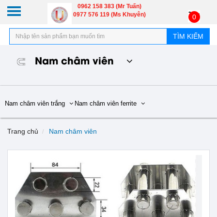
0962 158 383 (Mr Tuấn)
0977 576 119 (Ms Khuyên)
0
TÌM KIẾM
Nam châm viên
Nam châm viên trắng
Nam châm viên ferrite
Trang chủ
Nam châm viên