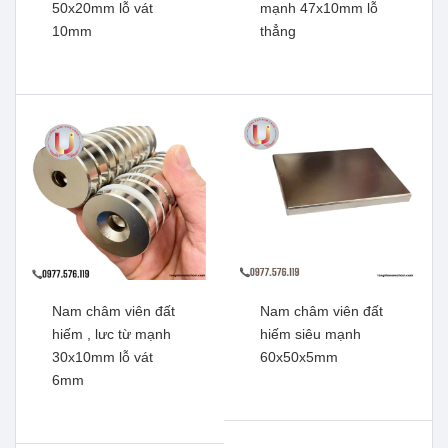
50x20mm lỗ vát
mạnh 47x10mm lỗ
10mm
thẳng
Nam châm viên tròn đất
Nam châm viên tròn lỗ mạ
hiếm, lực từ mạnh
kẽm, lực siêu mạnh
18x5mm lỗ vát 5mm
70x10mm lỗ thẳng 45mm
Xem thêm
Xem thêm
Nam châm viên đất
Nam châm viên đất
hiếm , lưc từ mạnh
hiếm siêu mạnh
30x10mm lỗ vát
60x50x5mm
6mm
Nam châm viên đất hiếm,
Nam châm đất hiếm mạ
lực từ mạnh 50x20mm lỗ
kẽm lực siêu mạnh
vát 10mm
47x10mm lỗ thẳng