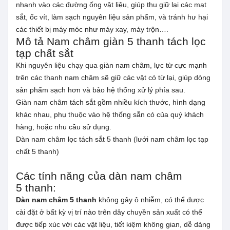
nhanh vào các đường ống vật liệu, giúp thu giữ lại các mạt
sắt, ốc vít, làm sạch nguyên liệu sản phẩm, và tránh hư hại
các thiết bị máy móc như máy xay, máy trộn….
Mô tả Nam châm giàn 5 thanh tách lọc
tạp chất sắt
Khi nguyên liệu chạy qua giàn nam châm, lực từ cực mạnh
trên các thanh nam châm sẽ giữ các vật có từ lại, giúp dòng
sản phẩm sạch hơn và bảo hệ thống xử lý phía sau.
Giàn nam châm tách sắt gồm nhiều kích thước, hình dạng
khác nhau, phụ thuộc vào hệ thống sẵn có của quý khách
hàng, hoặc nhu cầu sử dụng.
Dàn nam châm lọc tách sắt 5 thanh (lưới nam châm lọc tạp
chất 5 thanh)
Các tính năng của dàn nam châm
5 thanh:
Dàn nam châm 5 thanh
không gây ô nhiễm, có thể được
cài đặt ở bất kỳ vị trí nào trên dây chuyền sản xuất có thể
được tiếp xúc với các vật liệu, tiết kiệm không gian, dễ dàng