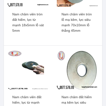
Nam châm viên tròn
Nam châm viên tròn
đất hiếm, lực từ
lỗ mạ kẽm, lực siêu
mạnh 18x5mm lỗ vát
mạnh 70x10mm lỗ
5mm
thẳng 45mm
Nam châm viên đất hiếm,
Nam châm viên đâts hiếm,
lực từ mạnh 30x15x5mm
lực từ mạnh 20x10x5mm
có 2 lỗ vát
lỗ vát 5mm
Xem thêm
Xem thêm
Nam châm viên đất
Nam châm đất hiếm
hiếm, lực từ mạnh
mạ kẽm lực siêu