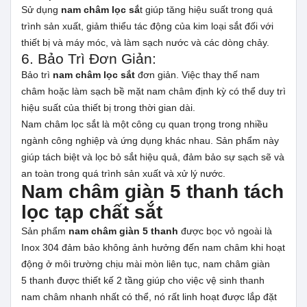
Sử dụng
nam châm lọc sắ
t giúp tăng hiệu suất trong quá
trình sản xuất, giảm thiểu tác động của kim loại sắt đối với
thiết bị và máy móc, và làm sạch nước và các dòng chảy.
6. Bảo Trì Đơn Giản:
Bảo trì
nam châm lọc sắt
đơn giản. Việc thay thế nam
châm hoặc làm sạch bề mặt nam châm định kỳ có thể duy trì
hiệu suất của thiết bị trong thời gian dài.
Nam châm lọc sắt là một công cụ quan trọng trong nhiều
ngành công nghiệp và ứng dụng khác nhau. Sản phẩm này
giúp tách biệt và lọc bỏ sắt hiệu quả, đảm bảo sự sạch sẽ và
an toàn trong quá trình sản xuất và xử lý nước.
Nam châm giàn 5 thanh tách
lọc tạp chất sắt
Sản phẩm
nam châm giàn 5 thanh
được bọc vỏ ngoài là
Inox 304 đảm bảo không ảnh hưởng đến nam châm khi hoạt
động ở môi trường chịu mài mòn liên tục, nam châm giàn
5 thanh được thiết kế 2 tầng giúp cho việc vệ sinh thanh
nam châm nhanh nhất có thể, nó rất linh hoạt được lắp đặt