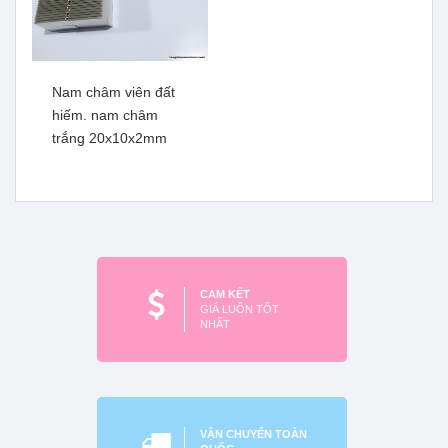
Nam châm viên đất
hiếm. nam châm
trắng 20x10x2mm
Nam châm viên đất hiếm
Nam châm viên đất hiếm
siêu mạnh 60x50x3mm
siêu mạnh 36x36x16mm
Xem thêm
Xem thêm
CAM KẾT
GIÁ LUÔN TỐT
NHẤT
VẬN CHUYỂN TOÀN