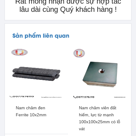
Rất mong nhận được sự hợp tác
lâu dài cùng Quý khách hàng !
Sản phẩm liên quan
Nam châm đen
Nam châm viên đất
Ferrite 10x2mm
hiếm, lực từ mạnh
100x100x25mm có lỗ
vát