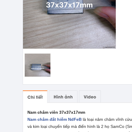
Hình ảnh
Video
Chi tiết
Nam châm viên 37x37x17mm
Nam châm đất hiếm NdFeB
là loại nâm châm vĩnh cửu
và kim loại chuyển tiếp mà điển hình là 2 họ SamCo 