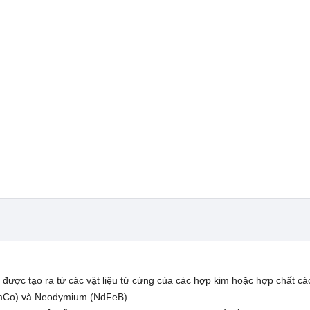
 được tạo ra từ các vật liệu từ cứng của các hợp kim hoặc hợp chất các
(SmCo) và Neodymium (NdFeB).