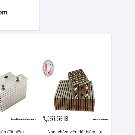
com
ên đất hiếm
Nam châm viên đất hiếm, lực