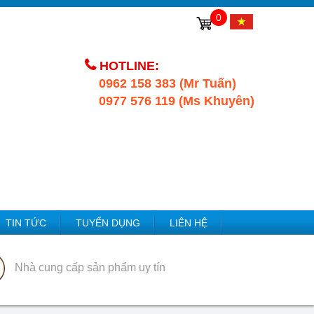
0
HOTLINE:
0962 158 383 (Mr Tuấn)
0977 576 119 (Ms Khuyên)
TIN TỨC
TUYỂN DỤNG
LIÊN HỆ
Nhà cung cấp sản phẩm uy tín