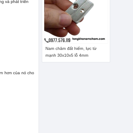
ng và phát triển
Nam châm đất hiếm, lực từ
mạnh 30x10x5 lỗ 4mm
lớn hơn của nó cho