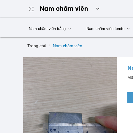
Nam châm viên
Nam châm viên trắng
Nam châm viên ferrite
Trang chủ
Nam châm viên
N
Mã