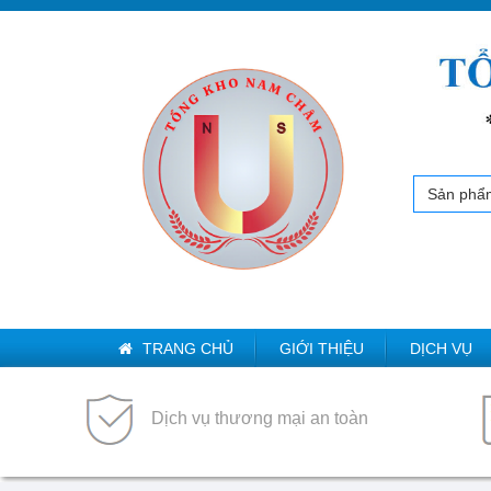
Sản phẩ
TRANG CHỦ
GIỚI THIỆU
DỊCH VỤ
Dịch vụ thương mại an toàn