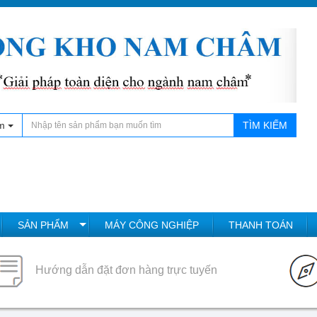
m
TÌM KIẾM
SẢN PHẨM
MÁY CÔNG NGHIỆP
THANH TOÁN
Hướng dẫn đặt đơn hàng trực tuyến