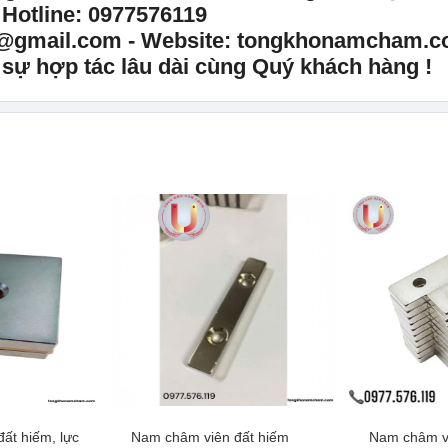
Hotline: 0977576119
@gmail.com - Website: tongkhonamcham.
ự hợp tác lâu dài cùng Quý khách hàng !
ất hiếm, lực
Nam châm viên đất hiếm
Nam châm vi