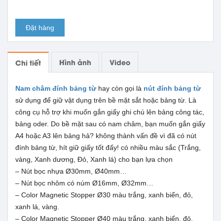
Đặt hàng
Hình ảnh
Video
Chi tiết
Nam châm đính bảng từ
hay còn gọi là
nút đính bảng từ
sử dụng để giữ vật dụng trên bề mặt sắt hoặc bảng từ. Là
công cụ hỗ trợ khi muốn gắn giấy ghi chú lên bảng công tác,
bảng oder. Do bề mặt sau có nam châm, bạn muốn gắn giấy
A4 hoặc A3 lên bảng hả? không thành vấn đề vì đã có nút
đính bảng từ, hít giữ giấy tốt đấy! có nhiều màu sắc (Trắng,
vàng, Xanh dương, Đỏ, Xanh lá) cho bạn lựa chọn
– Nút bọc nhựa Ø30mm, Ø40mm…
– Nút bọc nhôm có núm Ø16mm, Ø32mm…
– Color Magnetic Stopper Ø30 màu trắng, xanh biển, đỏ,
xanh lá, vàng.
– Color Magnetic Stopper Ø40 màu trắng, xanh biển, đỏ,