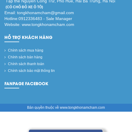
Tập thể Nguyễn Công Trứ, Phố Huế, Hai Bà Trưng, Hà Nội
(CÓ CHỖ ĐỖ XE Ô TÔ)
Email: tongkhonamcham@gmail.com
Hotline:0912336483 - Sale Manager
Website: www.tongkhonamcham.com
HỖ TRỢ KHÁCH HÀNG
Chính sách mua hàng
Chính sách bán hàng
Chính sách thanh toán
Chính sách bảo mật thông tin
FANPAGE FACEBOOK
Bản quyền thuộc về www.tongkhonamcham.com