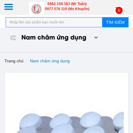
0962 158 383 (Mr Tuấn)
0977 576 119 (Ms Khuyên)
0
TÌM KIẾM
Nam châm ứng dụng
Trang chủ
Nam châm ứng dụng