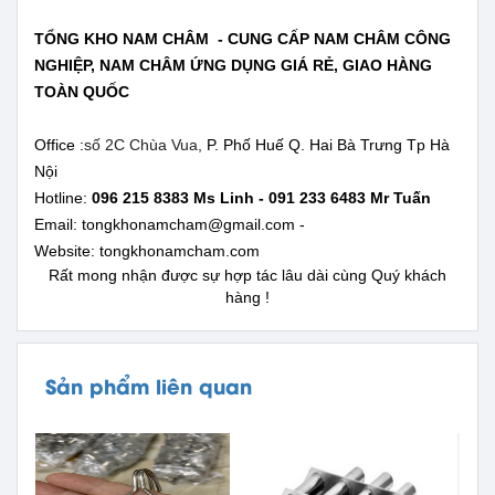
TỔNG KHO NAM CHÂM - CUNG CẤP NAM CHÂM CÔNG
NGHIỆP, NAM CHÂM ỨNG DỤNG GIÁ RẺ, GIAO HÀNG
TOÀN QUỐC
Office :
số 2C Chùa Vua,
P. Phố Huế Q. Hai Bà Trưng Tp Hà
Nội
Hotline:
096 215 8383 Ms Linh - 091 233 6483 Mr Tuấn
Email: tongkhonamcham@gmail.com -
Website:
tongkhonamcham.com
Rất mong nhận được sự hợp tác lâu dài cùng Quý khách
hàng !
Sản phẩm liên quan