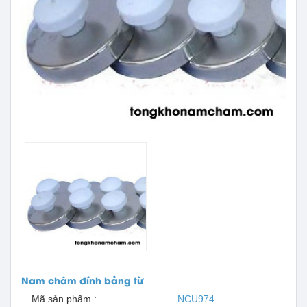
Nam châm đính bảng từ
Mã sản phẩm :
NCU974