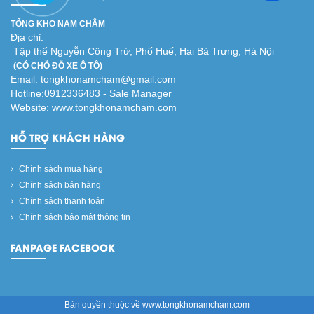
TỔNG KHO NAM CHÂM
Địa chỉ:
Tập thể Nguyễn Công Trứ, Phố Huế, Hai Bà Trưng, Hà Nội
(CÓ CHỖ ĐỖ XE Ô TÔ)
Email: tongkhonamcham@gmail.com
Hotline:0912336483 - Sale Manager
Website: www.tongkhonamcham.com
HỖ TRỢ KHÁCH HÀNG
Chính sách mua hàng
Chính sách bán hàng
Chính sách thanh toán
Chính sách bảo mật thông tin
FANPAGE FACEBOOK
Bản quyền thuộc về www.tongkhonamcham.com