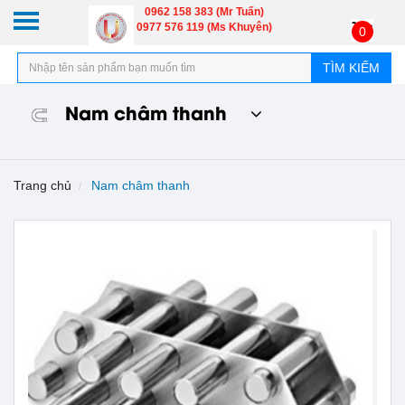
0962 158 383 (Mr Tuấn)
0977 576 119 (Ms Khuyên)
0
TÌM KIẾM
Nam châm thanh
Trang chủ
Nam châm thanh