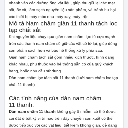
nhanh vào các đường ống vật liệu, giúp thu giữ lại các mạt
sắt, ốc vít, làm sạch nguyên liệu sản phẩm, và tránh hư hại
các thiết bị máy móc như máy xay, máy trộn….
Mô tả Nam châm giàn 11 thanh tách lọc
tạp chất sắt
Khi nguyên liệu chạy qua giàn nam châm, lực từ cực mạnh
trên các thanh nam châm sẽ giữ các vật có từ lại, giúp dòng
sản phẩm sạch hơn và bảo hệ thống xử lý phía sau.
Giàn nam châm tách sắt gồm nhiều kích thước, hình dạng
khác nhau, phụ thuộc vào hệ thống sẵn có của quý khách
hàng, hoặc nhu cầu sử dụng.
Dàn nam châm lọc tách sắt 11 thanh (lưới nam châm lọc tạp
chất 11 thanh)
Các tính năng của dàn nam châm
11 thanh:
Dàn nam châm 11 thanh
không gây ô nhiễm, có thể được
cài đặt ở bất kỳ vị trí nào trên dây chuyền sản xuất có thể
được tiếp xúc với các vật liệu, tiết kiệm không gian, dễ dàng