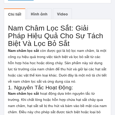
Hình ảnh
Video
Chi tiết
Nam Châm Lọc Sắt: Giải
Pháp Hiệu Quả Cho Sự Tách
Biệt Và Lọc Bỏ Sắt
Nam châm lọc sắt
còn được gọi là bộ lọc nam châm, là một
công cụ hiệu quả trong việc tách biệt và lọc bỏ sắt từ các
hỗn hợp hóa học hoặc dòng chảy. Sản phẩm này sử dụng
lực từ trường của nam châm để thu hút và giữ lại các hạt sắt
hoặc các vật thể kim loại khác. Dưới đây là một mô tả chi tiết
về nam châm lọc sắt và ứng dụng của nó.
1. Nguyên Tắc Hoạt Động:
Nam châm lọc sắt
hoạt động dựa trên nguyên tắc từ
trường. Khi chất lỏng hoặc hỗn hợp chứa hạt sắt chảy qua
nam châm, hạt sắt sẽ bị thu hút và bám vào bề mặt của nam
châm. Điều này cho phép sắt được tách biệt hoặc loại bỏ