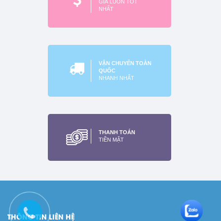
GIÁ LUÔN TỐT
NHẤT
VẬN CHUYỂN TOÀN
QUỐC
NHANH NHẤT
Dàn nam châm vệ sinh
nhanh 3 thanh
THANH TOÁN
Xem thêm
TIỀN MẶT
THÔNG TIN LIÊN HỆ