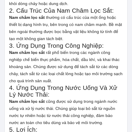
khỏi dòng chảy hoặc dung dịch.
2. Cấu Trúc Của Nam Châm Lọc Sắt:
Nam châm lọc sắt
thường có cấu trúc của một ống hoặc
thiết bị dạng hình trụ, bên trong có nam châm mạnh. Bề mặt
bên ngoài thường được bọc bằng vật liệu không từ tính để
tạo một không gian tách biệt.
3. Ứng Dụng Trong Công Nghiệp:
Nam châm lọc sắt
rất phổ biến trong các ngành công
nghiệp chế biến thực phẩm, hóa chất, dầu khí, và khai thác
khoáng sản. Chúng được sử dụng để tách sắt từ các dòng
chảy, tách sắt từ các loại chất lỏng hoặc tạo môi trường sạch
cho quá trình sản xuất.
4. Ứng Dụng Trong Nước Uống Và Xử
Lý Nước Thải:
Nam châm lọc sắt
cũng được sử dụng trong ngành nước
uống và xử lý nước thải. Chúng giúp loại bỏ sắt từ nguồn
nước tự nhiên hoặc từ nước thải công nghiệp, đảm bảo
nước an toàn cho tiêu dùng và bảo vệ môi trường.
5. Lợi Ích: