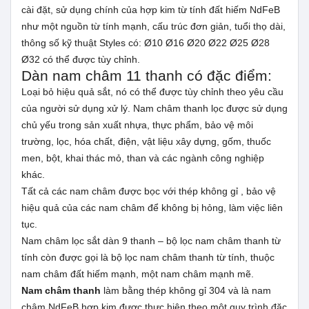
cài đặt, sử dụng chính của hợp kim từ tính đất hiếm NdFeB
như một nguồn từ tính mạnh, cấu trúc đơn giản, tuổi thọ dài,
thông số kỹ thuật Styles có: Ø10 Ø16 Ø20 Ø22 Ø25 Ø28
Ø32 có thể được tùy chỉnh.
Dàn nam châm 11 thanh có đặc điểm:
Loại bỏ hiệu quả sắt, nó có thể được tùy chỉnh theo yêu cầu
của người sử dụng xử lý. Nam châm thanh lọc được sử dụng
chủ yếu trong sản xuất nhựa, thực phẩm, bảo vệ môi
trường, lọc, hóa chất, điện, vật liệu xây dựng, gốm, thuốc
men, bột, khai thác mỏ, than và các ngành công nghiệp
khác.
Tất cả các nam châm được bọc với thép không gỉ , bảo vệ
hiệu quả của các nam châm để không bị hỏng, làm việc liên
tục.
Nam châm lọc sắt dàn 9 thanh – bộ lọc nam châm thanh từ
tính còn được gọi là bộ lọc nam châm thanh từ tính, thuộc
nam châm đất hiếm mạnh, một nam châm mạnh mẽ.
Nam châm thanh
làm bằng thép không gỉ 304 và là nam
châm NdFeB hợp kim được thực hiện theo một quy trình đặc