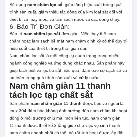
Sử dụng
nam châm lọc sắ
t giúp tăng hiệu suất trong quá
trình sản xuất, giảm thiểu tác động của kim loại sắt đối với
thiết bị và máy móc, và làm sạch nước và các dòng chảy.
6. Bảo Trì Đơn Giản:
Bảo trì
nam châm lọc sắt
đơn giản. Việc thay thế nam
châm hoặc làm sạch bề mặt nam châm định kỳ có thể duy trì
hiệu suất của thiết bị trong thời gian dài.
Nam châm lọc sắt là một công cụ quan trọng trong nhiều
ngành công nghiệp và ứng dụng khác nhau. Sản phẩm này
giúp tách biệt và lọc bỏ sắt hiệu quả, đảm bảo sự sạch sẽ và
an toàn trong quá trình sản xuất và xử lý nước.
Nam châm giàn 11 thanh
tách lọc tạp chất sắt
Sản phẩm
nam châm giàn 11 thanh
được bọc vỏ ngoài là
Inox 304 đảm bảo không ảnh hưởng đến nam châm khi hoạt
động ở môi trường chịu mài mòn liên tục, nam châm giàn
11 thanh được thiết kế 2 tầng giúp cho việc vệ sinh thanh
nam châm nhanh nhất có thể, nó rất linh hoạt được lắp đặt