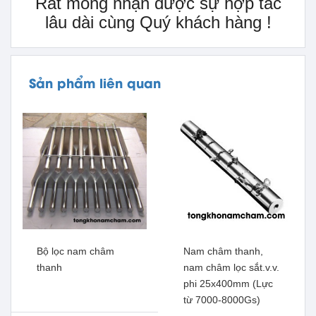
Rất mong nhận được sự hợp tác
lâu dài cùng Quý khách hàng !
Sản phẩm liên quan
Bộ lọc nam châm
Nam châm thanh,
thanh
nam châm lọc sắt.v.v.
phi 25x400mm (Lực
từ 7000-8000Gs)